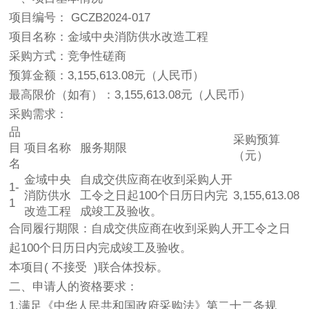
项目编号： GCZB2024-017
项目名称：金域中央消防供水改造工程
采购方式：竞争性磋商
预算金额：3,155,613.08元（人民币）
最高限价（如有）：3,155,613.08元（人民币）
采购需求：
品
采购预算
目
项目名称
服务期限
（元）
名
金域中央
自成交供应商在收到采购人开
1-
消防供水
工令之日起100个日历日内完
3,155,613.08
1
改造工程
成竣工及验收。
合同履行期限：自成交供应商在收到采购人开工令之日
起100个日历日内完成竣工及验收。
本项目( 不接受 )联合体投标。
二、申请人的资格要求：
1.满足《中华人民共和国政府采购法》第二十二条规