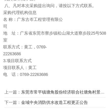
八、凡对本次采购提出询问，请按以下方式联系。
采购代理机构信息
名 称：广东古岑工程管理有限公
司
地 址：广东省东莞市寮步镇松山湖大道寮步段25号508
室
联系方式：黄工，0769-
22263686
3.项目联系方式
项目联系人：黄工
电 话：0769-22263686
上一篇：
东莞市常平镇塘角股份经济联合社塘角村景观塘养护竞争性磋商
下一篇：
金域中央消防供水改造工程更正公告