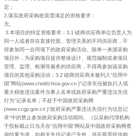
定；
2.落实政府采购政策需满足的资格要求：
无。
3.本项目的特定资格要求：3.1 磋商供应商单位负责人为
同一人或者存在直接控股、管理关系的不同供应商，不
得参加同一合同项下的政府采购活动。除单一来源采购
项目外，为采购项目提供整体设计、规范编制或者项目
管理、监理、检测等服务的供应商，不得再参加该采购
项目的其他采购活动；3.2 磋商供应商未被列入“信用中
国”网站(www.creditchina.gov.cn )“记录失信被执行人或
重大税收违法案件当事人名单或政府采购严重违法失信
行为”记录名单；不处于中国政府采购网
(www.ccgp.gov.cn )“政府采购严重违法失信行为信息记
录”中的禁止参加政府采购活动期间。（以采购代理机构
于投标截止日当天在“信用中国”网站及中国政府采购网查
询结果为准，如相关失信记录已失效，供应商需提供相