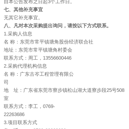
自本公告发布之日起3个工作日。
七、其他补充事宜
无其它补充事宜。
八、凡对本次采购提出询问，请按以下方式联系。
1.采购人信息
名 称：东莞市常平镇塘角股份经济联合社
地址：东莞市常平镇塘角村委会
联系方式：周工，13556600446
2.采购代理机构信息
名 称：广东古岑工程管理有限公
司
地 址：广东省东莞市寮步镇松山湖大道寮步段25号508
室
联系方式：李工，0769-
22263686
3.项目联系方式