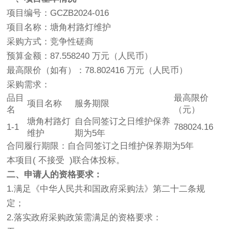
项目编号：GCZB2024-016
项目名称：塘角村路灯维护
采购方式：竞争性磋商
预算金额：87.558240 万元（人民币）
最高限价（如有）：78.802416 万元（人民币）
采购需求：
品目
最高限价
项目名称
服务期限
名
（元）
塘角村路灯
自合同签订之日维护保养
1-1
788024.16
维护
期为5年
合同履行期限：自合同签订之日维护保养期为5年
本项目( 不接受 )联合体投标。
二、申请人的资格要求：
1.满足《中华人民共和国政府采购法》第二十二条规
定；
2.落实政府采购政策需满足的资格要求：