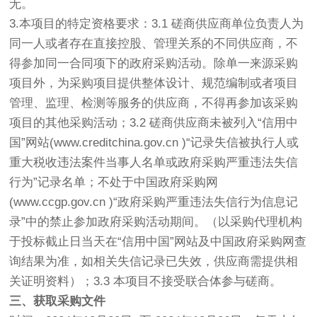
无。
3.本项目的特定资格要求：3.1 磋商供应商单位负责人为
同一人或者存在直接控股、管理关系的不同供应商，不
得参加同一合同项下的政府采购活动。除单一来源采购
项目外，为采购项目提供整体设计、规范编制或者项目
管理、监理、检测等服务的供应商，不得再参加该采购
项目的其他采购活动；3.2 磋商供应商未被列入“信用中
国”网站(www.creditchina.gov.cn )“记录失信被执行人或
重大税收违法案件当事人名单或政府采购严重违法失信
行为”记录名单；不处于中国政府采购网
(www.ccgp.gov.cn )“政府采购严重违法失信行为信息记
录”中的禁止参加政府采购活动期间。（以采购代理机构
于投标截止日当天在“信用中国”网站及中国政府采购网查
询结果为准，如相关失信记录已失效，供应商需提供相
关证明资料）；3.3 本项目不接受联合体参与磋商。
三、获取采购文件