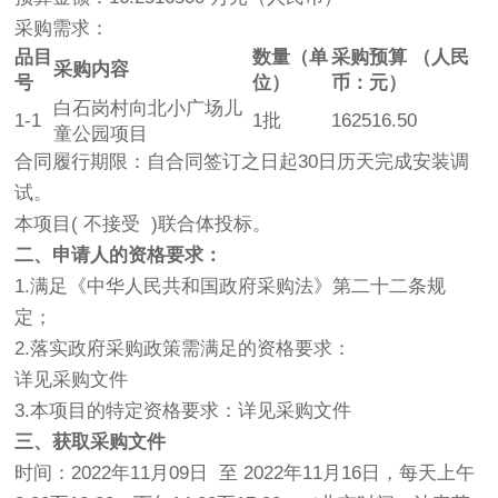
采购需求：
品目
数量（单
采购预算
（人民
采购内容
号
位）
币：元）
白石岗村向北小广场儿
1-1
1批
162516.50
童公园项目
合同履行期限：自合同签订之日起30日历天完成安装调
试。
本项目( 不接受 )联合体投标。
二、申请人的资格要求：
1.满足《中华人民共和国政府采购法》第二十二条规
定；
2.落实政府采购政策需满足的资格要求：
详见采购文件
3.本项目的特定资格要求：详见采购文件
三、获取采购文件
时间：2022年11月09日 至 2022年11月16日，每天上午