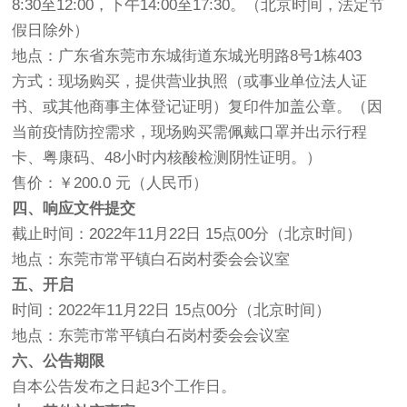
8:30至12:00，下午14:00至17:30。（北京时间，法定节
假日除外）
地点：广东省东莞市东城街道东城光明路8号1栋403
方式：现场购买，提供营业执照（或事业单位法人证
书、或其他商事主体登记证明）复印件加盖公章。（因
当前疫情防控需求，现场购买需佩戴口罩并出示行程
卡、粤康码、48小时内核酸检测阴性证明。）
售价：￥200.0 元（人民币）
四、响应文件提交
截止时间：2022年11月22日 15点00分（北京时间）
地点：东莞市常平镇白石岗村委会会议室
五、开启
时间：2022年11月22日 15点00分（北京时间）
地点：东莞市常平镇白石岗村委会会议室
六、公告期限
自本公告发布之日起3个工作日。