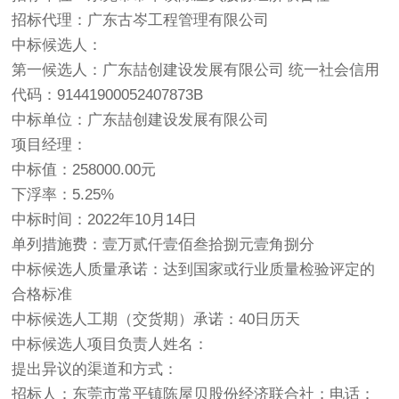
招标代理：广东古岑工程管理有限公司
中标候选人：
第一候选人：广东喆创建设发展有限公司 统一社会信用
代码：91441900052407873B
中标单位：广东喆创建设发展有限公司
项目经理：
中标值：258000.00元
下浮率：5.25%
中标时间：2022年10月14日
单列措施费：壹万贰仟壹佰叁拾捌元壹角捌分
中标候选人质量承诺：达到国家或行业质量检验评定的
合格标准
中标候选人工期（交货期）承诺：40日历天
中标候选人项目负责人姓名：
提出异议的渠道和方式：
招标人：东莞市常平镇陈屋贝股份经济联合社；电话：