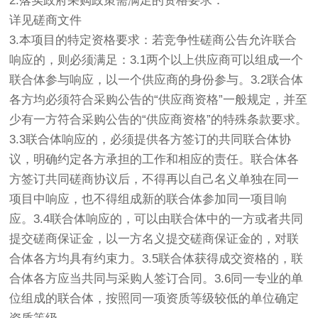
2.落实政府采购政策需满足的资格要求：
详见磋商文件
3.本项目的特定资格要求：若竞争性磋商公告允许联合
响应的，则必须满足：3.1两个以上供应商可以组成一个
联合体参与响应，以一个供应商的身份参与。3.2联合体
各方均必须符合采购公告的“供应商资格”一般规定，并至
少有一方符合采购公告的“供应商资格”的特殊条款要求。
3.3联合体响应的，必须提供各方签订的共同联合体协
议，明确约定各方承担的工作和相应的责任。联合体各
方签订共同磋商协议后，不得再以自己名义单独在同一
项目中响应，也不得组成新的联合体参加同一项目响
应。3.4联合体响应的，可以由联合体中的一方或者共同
提交磋商保证金，以一方名义提交磋商保证金的，对联
合体各方均具有约束力。3.5联合体获得成交资格的，联
合体各方应当共同与采购人签订合同。3.6同一专业的单
位组成的联合体，按照同一项资质等级较低的单位确定