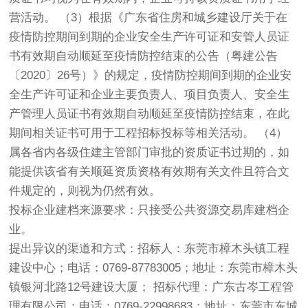
营活动。 （3）根据《广东省住房和城乡建设厅关于在
疫情防控期间到期的企业安全生产许可证和安管人员证
书有效期自动顺延至疫情防控结束的公告（粤建公告
〔2020〕26号）》的规定，疫情防控期间到期的企业安
全生产许可证和企业主要负责人、项目负责人、安全生
产管理人员证书有效期自动顺延至疫情防控结束，在此
期间相关证书可用于工程招标投标等相关活动。 （4）
属各省内各级住建主管部门审批的资质证书过期的，如
能提供该省有关顺延资质资格有效期有关文件且符合文
件规定的，则视为仍然有效。
投标企业建档来源要求：只接受公共资源交易库建档企
业。
提出异议的渠道和方式：招标人：东莞市樟木头镇工程
建设中心；电话：0769-87783005；地址：东莞市樟木头
镇银河北路12号建设大厦； 招标代理：广东古岑工程管
理有限公司；电话：0769-22998683；地址：东莞市东城