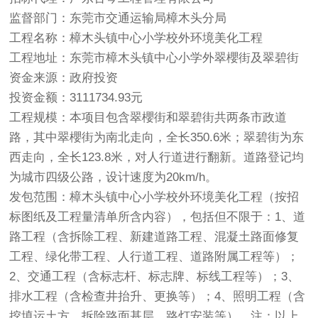
监督部门：东莞市交通运输局樟木头分局
工程名称：樟木头镇中心小学校外环境美化工程
工程地址：东莞市樟木头镇中心小学外翠櫻街及翠碧街
资金来源：政府投资
投资金额：3111734.93元
工程规模：本项目包含翠櫻街和翠碧街共两条市政道
路，其中翠櫻街为南北走向，全长350.6米；翠碧街为东
西走向，全长123.8米，对人行道进行翻新。道路登记均
为城市四级公路，设计速度为20km/h。
发包范围：樟木头镇中心小学校外环境美化工程（按招
标图纸及工程量清单所含内容），包括但不限于：1、道
路工程（含拆除工程、新建道路工程、混凝土路面修复
工程、绿化带工程、人行道工程、道路附属工程等）；
2、交通工程（含标志杆、标志牌、标线工程等）；3、
排水工程（含检查井抬升、更换等）；4、照明工程（含
挖填运土方、拆除路面基层、路灯安装等）。注：以上