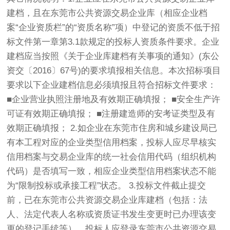
建档，且在东莞市公共资源交易企业库（相应企业档
案“企业资质栏”的“资质名称”项）中登记的资质不低于招
标文件第一章第3.1款规定的投标人资质条件要求。企业
建档应当按照《关于企业库建档有关事项的通知》(东公
资交〔2016〕67号)的要求填报相关信息。本次招标项目
要求以下企业建档信息必须填报且符合招标文件要求：
■企业营业执照注册地及有效期正确填报； ■安全生产许
可证有效期正确填报； ■注册建造师的安考证类型及有
效期正确填报； 2.如企业在东莞市住房和城乡建设局已
有本工程对应的企业类型信用档案，投标人应尽早核实
信用档案与交易企业库的统一社会信用代码（组织机构
代码）是否填写一致，相应企业类型信用档案状态不能
为“限制投标或承接工程”状态。 3.投标文件截止提交
前，已在东莞市公共资源交易企业库建档（包括：法
人、法定代表人名称或资质证书发生变更时已办理该变
更的登记手续等），投标人应登录东莞市公共资源交易