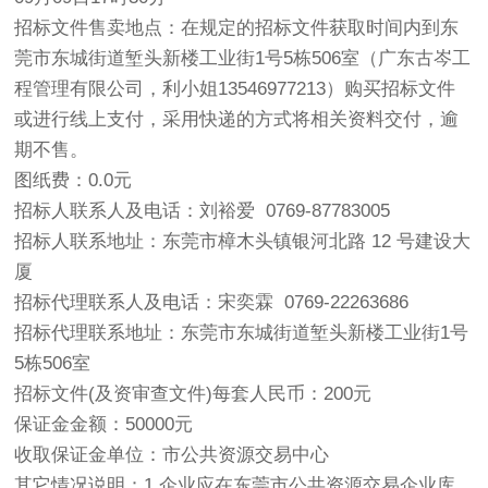
招标文件售卖地点：在规定的招标文件获取时间内到东
莞市东城街道堑头新楼工业街1号5栋506室（广东古岑工
程管理有限公司，利小姐13546977213）购买招标文件
或进行线上支付，采用快递的方式将相关资料交付，逾
期不售。
图纸费：0.0元
招标人联系人及电话：刘裕爱 0769-87783005
招标人联系地址：东莞市樟木头镇银河北路 12 号建设大
厦
招标代理联系人及电话：宋奕霖 0769-22263686
招标代理联系地址：东莞市东城街道堑头新楼工业街1号
5栋506室
招标文件(及资审查文件)每套人民币：200元
保证金金额：50000元
收取保证金单位：市公共资源交易中心
其它情况说明：1.企业应在东莞市公共资源交易企业库